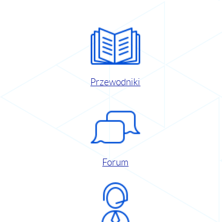
Przewodniki
Forum