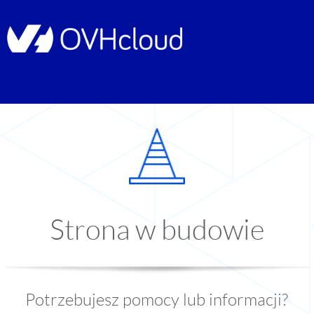
Strona w budowie
Potrzebujesz pomocy lub informacji?